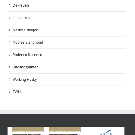
Dekreuen
Lookalikes
Nestmeldingen
Noorse Elandhond
Podenco Ibicenco
Uitgangspunten
Working Husky
ZWH