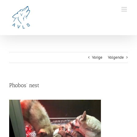
Ga
naar
inhoud
Vorige
Volgende
Phobos’ nest