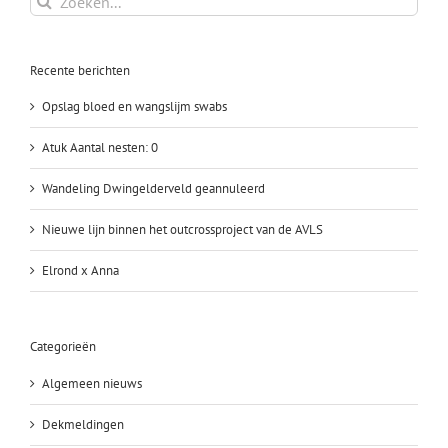
naar:
Recente berichten
Opslag bloed en wangslijm swabs
Atuk Aantal nesten: 0
Wandeling Dwingelderveld geannuleerd
Nieuwe lijn binnen het outcrossproject van de AVLS
Elrond x Anna
Categorieën
Algemeen nieuws
Dekmeldingen