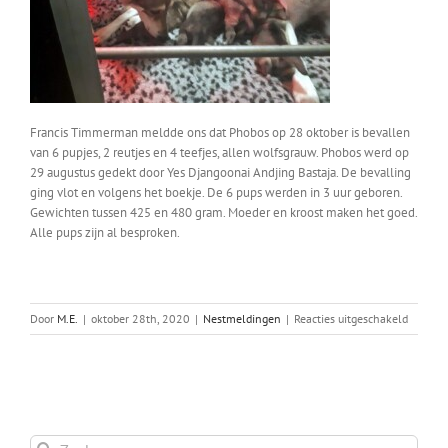
Francis Timmerman meldde ons dat Phobos op 28 oktober is bevallen
van 6 pupjes, 2 reutjes en 4 teefjes, allen wolfsgrauw. Phobos werd op
29 augustus gedekt door Yes Djangoonai Andjing Bastaja. De bevalling
ging vlot en volgens het boekje. De 6 pups werden in 3 uur geboren.
Gewichten tussen 425 en 480 gram. Moeder en kroost maken het goed.
Alle pups zijn al besproken.
voor
Door
M.E.
|
oktober 28th, 2020
|
Nestmeldingen
|
Reacties uitgeschakeld
Phobos’
nest
Zoeken