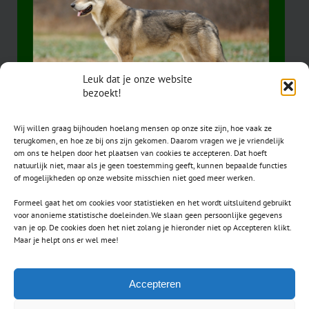
Leuk dat je onze website
bezoekt!
Wij willen graag bijhouden hoelang mensen op onze site zijn, hoe vaak ze
terugkomen, en hoe ze bij ons zijn gekomen. Daarom vragen we je vriendelijk
om ons te helpen door het plaatsen van cookies te accepteren. Dat hoeft
natuurlijk niet, maar als je geen toestemming geeft, kunnen bepaalde functies
of mogelijkheden op onze website misschien niet goed meer werken.
Formeel gaat het om cookies voor statistieken en het wordt uitsluitend gebruikt
voor anonieme statistische doeleinden.We slaan geen persoonlijke gegevens
van je op. De cookies doen het niet zolang je hieronder niet op Accepteren klikt.
CONTACT
Maar je helpt ons er wel mee!
secretaris.avls@gmail.com
Accepteren