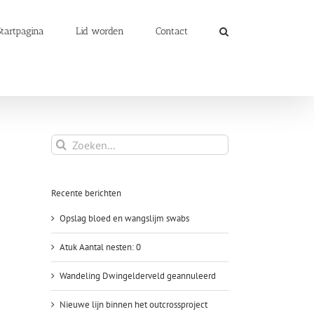
Startpagina
Lid worden
Contact
Zoeken
naar:
Recente berichten
Opslag bloed en wangslijm swabs
Atuk Aantal nesten: 0
Wandeling Dwingelderveld geannuleerd
Nieuwe lijn binnen het outcrossproject