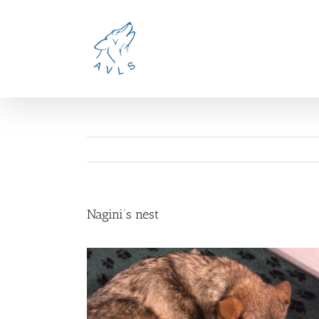
Ga
naar
inhoud
Nagini’s nest