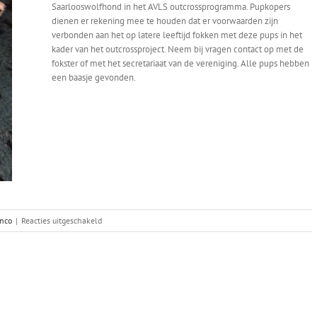
Saarlooswolfhond in het AVLS outcrossprogramma. Pupkopers
dienen er rekening mee te houden dat er voorwaarden zijn
verbonden aan het op latere leeftijd fokken met deze pups in het
kader van het outcrossproject. Neem bij vragen contact op met de
fokster of met het secretariaat van de vereniging. Alle pups hebben
een baasje gevonden.
voor
enco
|
Reacties uitgeschakeld
Nagini’s
nest