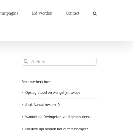
Startpagina
Lid worden
Contact
Zoeken
naar:
Recente berichten
Opslag bloed en wangslijm swabs
Atuk Aantal nesten: 0
Wandeling Dwingelderveld geannuleerd
Nieuwe lijn binnen het outcrossproject