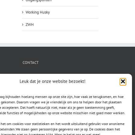
Working Husky
ZWH
CONTACT
secretaris.avls@gmail.com
Leuk dat je onze website bezoekt!
raag bijhouden hoelang mensen op onze site zijn, hoe vaak ze terugkomen, en hoe
jn gekomen. Daarom vragen we je vriendelijk om ons te helpen door het plaatsen
e accepteren. Dat hoeft natuurlijk niet, maar als je geen toestemming geeft,
lde functies of mogelijkheden op onze website misschien niet goed meer werken.
het om cookies voor statistieken en het wordt uitsluitend gebruikt voor anonieme
doeleinden.We slaan geen persoonlijke gegevens van je op. De cookies doen het
e hieronder niet op Accepteren klikt. Maar je helpt ons er wel mee!