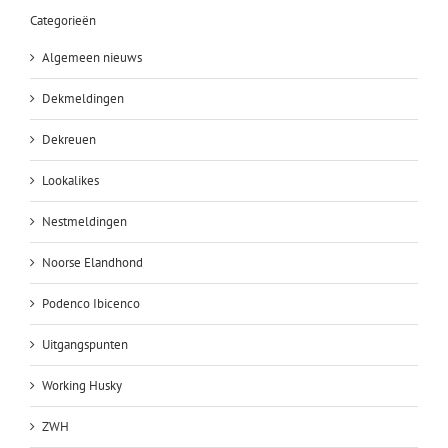
Categorieën
Algemeen nieuws
Dekmeldingen
Dekreuen
Lookalikes
Nestmeldingen
Noorse Elandhond
Podenco Ibicenco
Uitgangspunten
Working Husky
ZWH