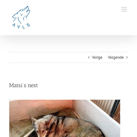
Ga
naar
inhoud
Vorige
Volgende
Matsi’s nest