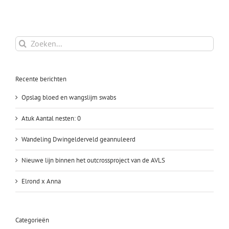
Zoeken
naar:
Recente berichten
Opslag bloed en wangslijm swabs
Atuk Aantal nesten: 0
Wandeling Dwingelderveld geannuleerd
Nieuwe lijn binnen het outcrossproject van de AVLS
Elrond x Anna
Categorieën