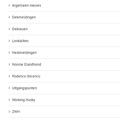
Algemeen nieuws
Dekmeldingen
Dekreuen
Lookalikes
Nestmeldingen
Noorse Elandhond
Podenco Ibicenco
Uitgangspunten
Working Husky
ZWH