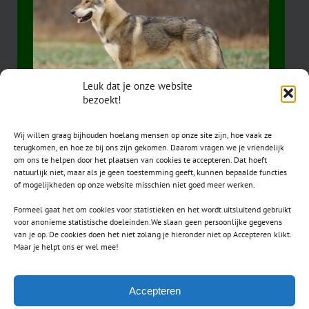
Leuk dat je onze website
bezoekt!
Wij willen graag bijhouden hoelang mensen op onze site zijn, hoe vaak ze
terugkomen, en hoe ze bij ons zijn gekomen. Daarom vragen we je vriendelijk
om ons te helpen door het plaatsen van cookies te accepteren. Dat hoeft
natuurlijk niet, maar als je geen toestemming geeft, kunnen bepaalde functies
of mogelijkheden op onze website misschien niet goed meer werken.
Formeel gaat het om cookies voor statistieken en het wordt uitsluitend gebruikt
voor anonieme statistische doeleinden.We slaan geen persoonlijke gegevens
van je op. De cookies doen het niet zolang je hieronder niet op Accepteren klikt.
CONTACT
Maar je helpt ons er wel mee!
secretaris.avls@gmail.com
Accepteren