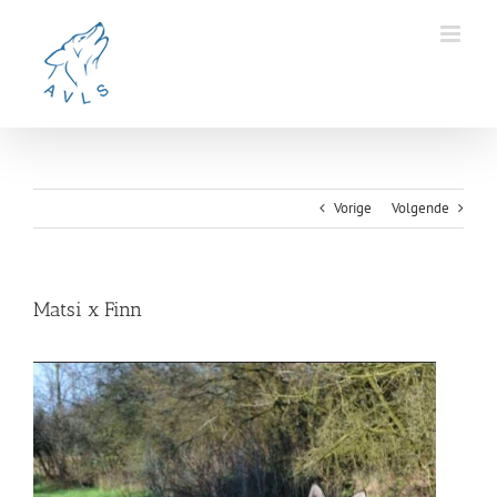
Ga
naar
inhoud
Vorige
Volgende
Matsi x Finn