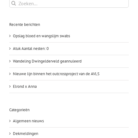
Zoeken
naar:
Recente berichten
Opslag bloed en wangslijm swabs
Atuk Aantal nesten: 0
Wandeling Dwingelderveld geannuleerd
Nieuwe lijn binnen het outcrossproject van de AVLS
Elrond x Anna
Categorieën
Algemeen nieuws
Dekmeldingen