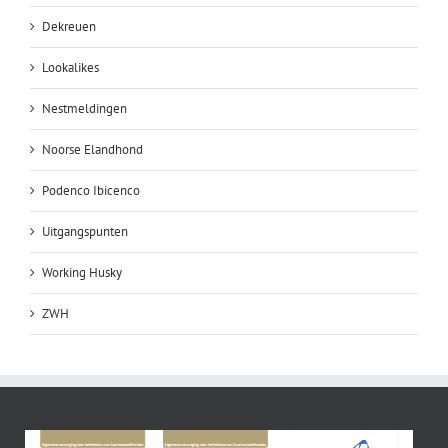
Dekreuen
Lookalikes
Nestmeldingen
Noorse Elandhond
Podenco Ibicenco
Uitgangspunten
Working Husky
ZWH