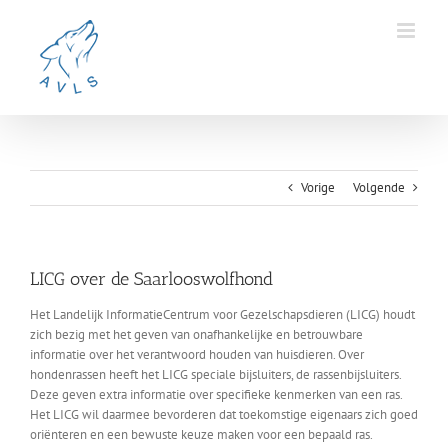
Ga
naar
inhoud
Vorige
Volgende
LICG over de Saarlooswolfhond
Het Landelijk InformatieCentrum voor Gezelschapsdieren (LICG) houdt
zich bezig met het geven van onafhankelijke en betrouwbare
informatie over het verantwoord houden van huisdieren. Over
hondenrassen heeft het LICG speciale bijsluiters, de rassenbijsluiters.
Deze geven extra informatie over specifieke kenmerken van een ras.
Het LICG wil daarmee bevorderen dat toekomstige eigenaars zich goed
oriënteren en een bewuste keuze maken voor een bepaald ras.