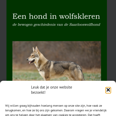
Leuk dat je onze website
bezoekt!
Wij willen graag bijhouden hoelang mensen op onze site zijn, hoe vaak ze
terugkomen, en hoe ze bij ons zijn gekomen. Daarom vragen we je vriendelijk
om ons te helpen door het plaatsen van cookies te accepteren. Dat hoeft