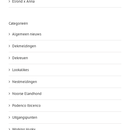
Elrond x Anna
Categorieën
Algemeen nieuws
Dekmeldingen
Dekreuen
Lookalikes
Nestmeldingen
Noorse Elandhond
Podenco Ibicenco
Uitgangspunten
Working Husky