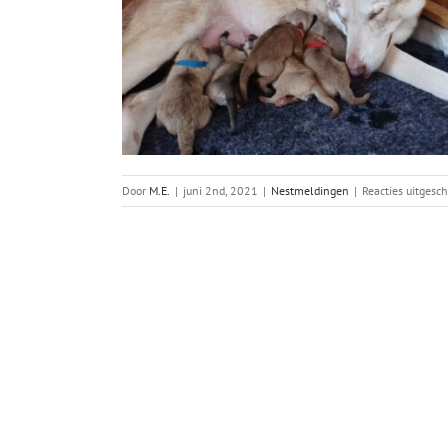
Door
M.E.
|
juni 2nd, 2021
|
Nestmeldingen
|
Reacties uitgesc