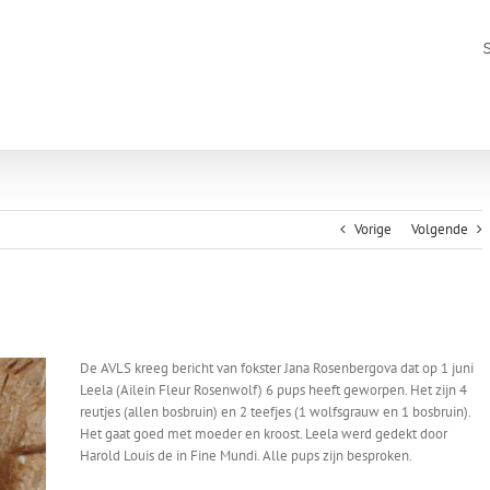
Vorige
Volgende
De AVLS kreeg bericht van fokster Jana Rosenbergova dat op 1 juni
Leela (Ailein Fleur Rosenwolf) 6 pups heeft geworpen. Het zijn 4
reutjes (allen bosbruin) en 2 teefjes (1 wolfsgrauw en 1 bosbruin).
Het gaat goed met moeder en kroost. Leela werd gedekt door
Harold Louis de in Fine Mundi. Alle pups zijn besproken.