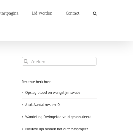
Startpagina
Lid worden
Contact
Zoeken
naar:
Recente berichten
Opslag bloed en wangslijm swabs
Atuk Aantal nesten: 0
Wandeling Dwingelderveld geannuleerd
Nieuwe lijn binnen het outcrossproject