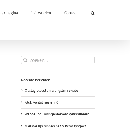
Startpagina
Lid worden
Contact
Zoeken
naar:
Recente berichten
Opslag bloed en wangslijm swabs
Atuk Aantal nesten: 0
Wandeling Dwingelderveld geannuleerd
Nieuwe lijn binnen het outcrossproject