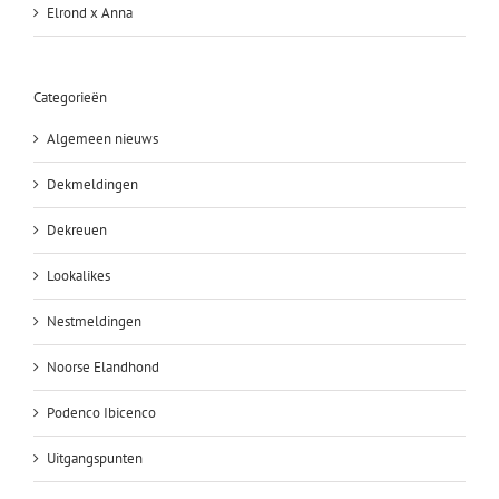
Elrond x Anna
Categorieën
Algemeen nieuws
Dekmeldingen
Dekreuen
Lookalikes
Nestmeldingen
Noorse Elandhond
Podenco Ibicenco
Uitgangspunten