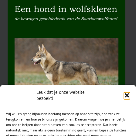
Leuk dat je onze website
bezoekt!
Wij willen graag bijhouden hoelang mensen op onze site zijn, hoe vaak ze
terugkomen, en hoe ze bij ons zijn gekomen. Daarom vragen we je vriendelijk
om ons te helpen door het plaatsen van cookies te accepteren. Dat hoeft
natuurlijk niet, maar als je geen toestemming geeft, kunnen bepaalde functies
of mogelijkheden op onze website misschien niet goed meer werken.