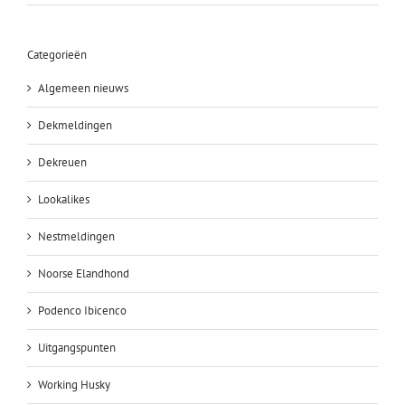
Categorieën
Algemeen nieuws
Dekmeldingen
Dekreuen
Lookalikes
Nestmeldingen
Noorse Elandhond
Podenco Ibicenco
Uitgangspunten
Working Husky