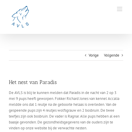
Ga
naar
inhoud
Vorige
Volgende
Het nest van Paradis
De AVLS is blij te kunnen melden dat Paradis in de nacht van 2 op 3
mei 9 pups heeft geworpen. Fokker Richard Jones van kennel Accalia
meldde ons dat 1 reutje na de geboorte helaas is overleden. Van de
gespeende pups zijn 4 reutjes wolfsgrauw en 2 bosbruin. De twee
teefjes zijn ook bosbruin. De vader is Ragnar. Alle pups hebben al een
baasje gevonden. De gezondheidsgegevens van de ouders zijn te
vinden op onze website bij de verwachte nesten.