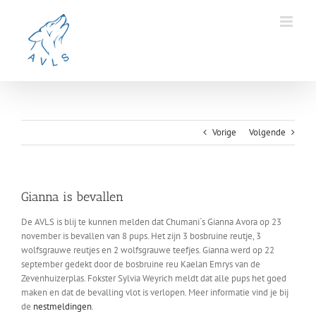
Ga
naar
inhoud
Vorige
Volgende
Gianna is bevallen
De AVLS is blij te kunnen melden dat Chumani´s Gianna Avora op 23
november is bevallen van 8 pups. Het zijn 3 bosbruine reutje, 3
wolfsgrauwe reutjes en 2 wolfsgrauwe teefjes. Gianna werd op 22
september gedekt door de bosbruine reu Kaelan Emrys van de
Zevenhuizerplas. Fokster Sylvia Weyrich meldt dat alle pups het goed
maken en dat de bevalling vlot is verlopen. Meer informatie vind je bij
de
nestmeldingen
.