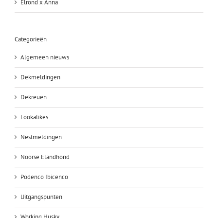
Elrond x Anna
Categorieën
Algemeen nieuws
Dekmeldingen
Dekreuen
Lookalikes
Nestmeldingen
Noorse Elandhond
Podenco Ibicenco
Uitgangspunten
Working Husky