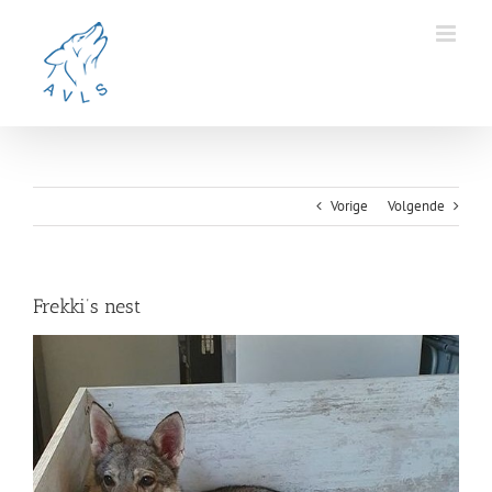
Ga
naar
inhoud
Vorige
Volgende
Frekki’s nest