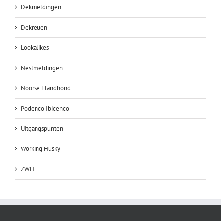
Dekmeldingen
Dekreuen
Lookalikes
Nestmeldingen
Noorse Elandhond
Podenco Ibicenco
Uitgangspunten
Working Husky
ZWH