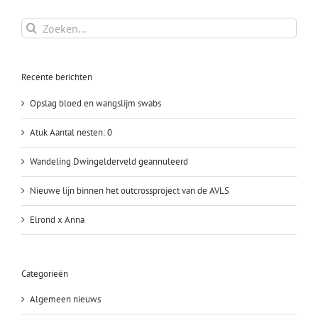
Zoeken
naar:
Recente berichten
Opslag bloed en wangslijm swabs
Atuk Aantal nesten: 0
Wandeling Dwingelderveld geannuleerd
Nieuwe lijn binnen het outcrossproject van de AVLS
Elrond x Anna
Categorieën
Algemeen nieuws