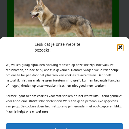
Leuk dat je onze website
bezoekt!
Wij willen graag bijhouden hoelang mensen op onze site zijn, hoe vaak ze
terugkomen, en hoe ze bij ons zijn gekomen. Daarom vragen we je vriendelijk
om ons te helpen door het plaatsen van cookies te accepteren. Dat hoeft
natuurlijk niet, maar als je geen toestemming geeft, kunnen bepaalde functies
of mogelijkheden op onze website misschien niet goed meer werken.
Formeel gaat het om cookies voor statistieken en het wordt uitsluitend gebruikt
voor anonieme statistische doeleinden.We slaan geen persoonlijke gegevens
van je op. De cookies doen het niet zolang je hieronder niet op Accepteren klikt.
CONTACT
Maar je helpt ons er wel mee!
secretaris.avls@gmail.com