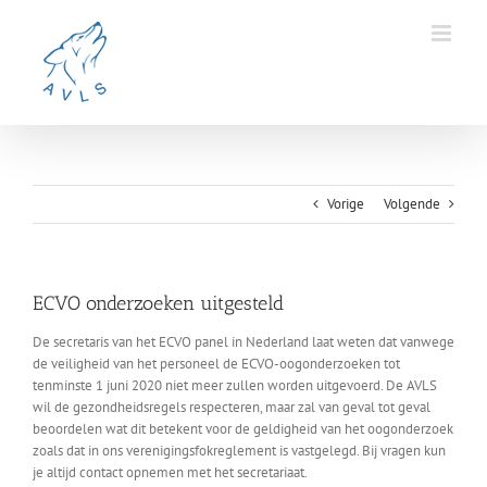
Ga
naar
inhoud
Vorige
Volgende
ECVO onderzoeken uitgesteld
De secretaris van het ECVO panel in Nederland laat weten dat vanwege
de veiligheid van het personeel de ECVO-oogonderzoeken tot
tenminste 1 juni 2020 niet meer zullen worden uitgevoerd. De AVLS
wil de gezondheidsregels respecteren, maar zal van geval tot geval
beoordelen wat dit betekent voor de geldigheid van het oogonderzoek
zoals dat in ons verenigingsfokreglement is vastgelegd. Bij vragen kun
je altijd contact opnemen met het secretariaat.