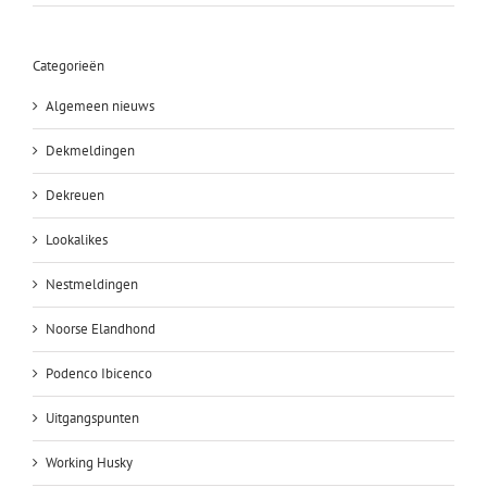
Categorieën
Algemeen nieuws
Dekmeldingen
Dekreuen
Lookalikes
Nestmeldingen
Noorse Elandhond
Podenco Ibicenco
Uitgangspunten
Working Husky