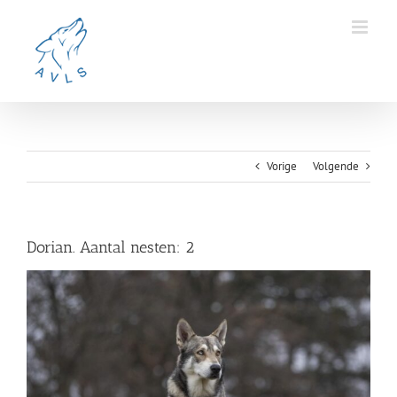
Ga
naar
inhoud
Vorige
Volgende
Dorian. Aantal nesten: 2