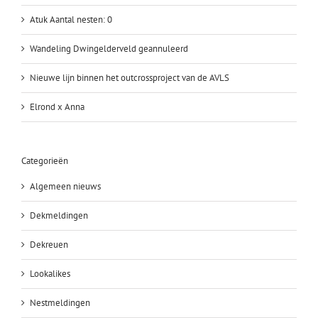
Atuk Aantal nesten: 0
Wandeling Dwingelderveld geannuleerd
Nieuwe lijn binnen het outcrossproject van de AVLS
Elrond x Anna
Categorieën
Algemeen nieuws
Dekmeldingen
Dekreuen
Lookalikes
Nestmeldingen