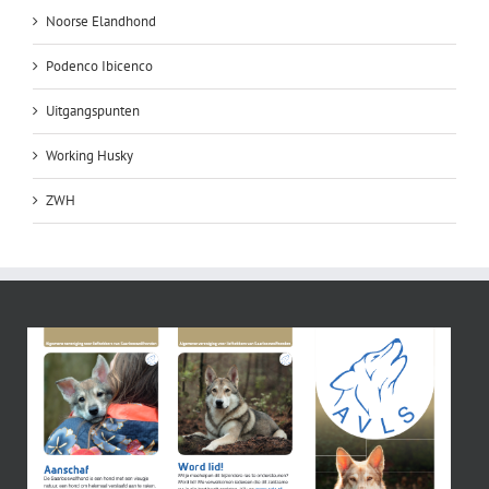
Noorse Elandhond
Podenco Ibicenco
Uitgangspunten
Working Husky
ZWH