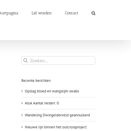
Startpagina
Lid worden
Contact
Zoeken
naar:
Recente berichten
Opslag bloed en wangslijm swabs
Atuk Aantal nesten: 0
Wandeling Dwingelderveld geannuleerd
Nieuwe lijn binnen het outcrossproject