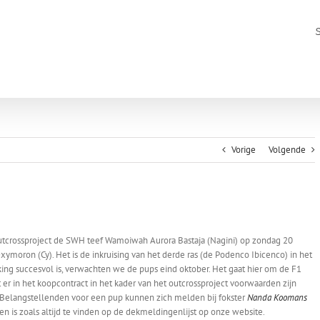
Vorige
Volgende
outcrossproject de SWH teef Wamoiwah Aurora Bastaja (Nagini) op zondag 20
ymoron (Cy). Het is de inkruising van het derde ras (de Podenco Ibicenco) in het
ing succesvol is, verwachten we de pups eind oktober. Het gaat hier om de F1
er in het koopcontract in het kader van het outcrossproject voorwaarden zijn
. Belangstellenden voor een pup kunnen zich melden bij fokster
Nanda Koomans
ren is zoals altijd te vinden op de dekmeldingenlijst op onze website.