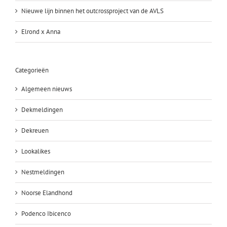
Nieuwe lijn binnen het outcrossproject van de AVLS
Elrond x Anna
Categorieën
Algemeen nieuws
Dekmeldingen
Dekreuen
Lookalikes
Nestmeldingen
Noorse Elandhond
Podenco Ibicenco