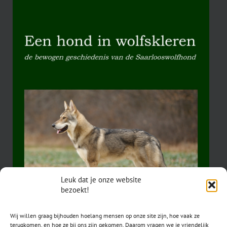
Leuk dat je onze website
bezoekt!
Wij willen graag bijhouden hoelang mensen op onze site zijn, hoe vaak ze
terugkomen, en hoe ze bij ons zijn gekomen. Daarom vragen we je vriendelijk