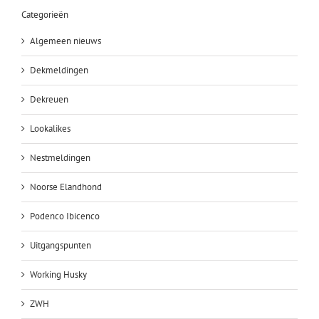
Categorieën
Algemeen nieuws
Dekmeldingen
Dekreuen
Lookalikes
Nestmeldingen
Noorse Elandhond
Podenco Ibicenco
Uitgangspunten
Working Husky
ZWH