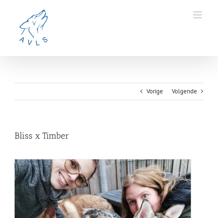
Ga
naar
inhoud
Vorige
Volgende
Bliss x Timber