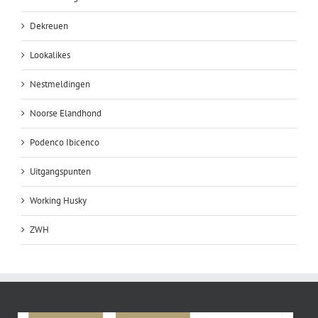
Dekreuen
Lookalikes
Nestmeldingen
Noorse Elandhond
Podenco Ibicenco
Uitgangspunten
Working Husky
ZWH