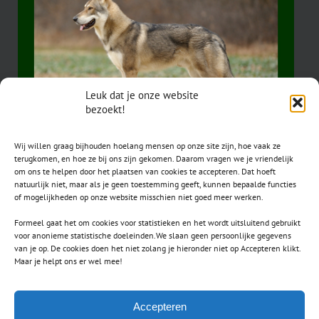
Leuk dat je onze website
bezoekt!
Wij willen graag bijhouden hoelang mensen op onze site zijn, hoe vaak ze
terugkomen, en hoe ze bij ons zijn gekomen. Daarom vragen we je vriendelijk
om ons te helpen door het plaatsen van cookies te accepteren. Dat hoeft
natuurlijk niet, maar als je geen toestemming geeft, kunnen bepaalde functies
of mogelijkheden op onze website misschien niet goed meer werken.
Formeel gaat het om cookies voor statistieken en het wordt uitsluitend gebruikt
voor anonieme statistische doeleinden.We slaan geen persoonlijke gegevens
van je op. De cookies doen het niet zolang je hieronder niet op Accepteren klikt.
CONTACT
Maar je helpt ons er wel mee!
secretaris.avls@gmail.com
Accepteren