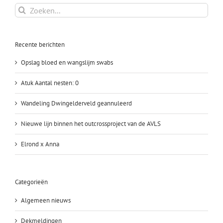
Zoeken
naar:
Recente berichten
Opslag bloed en wangslijm swabs
Atuk Aantal nesten: 0
Wandeling Dwingelderveld geannuleerd
Nieuwe lijn binnen het outcrossproject van de AVLS
Elrond x Anna
Categorieën
Algemeen nieuws
Dekmeldingen