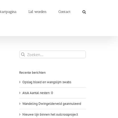
Startpagina
Lid worden
Contact
Zoeken
naar:
Recente berichten
Opslag bloed en wangslijm swabs
Atuk Aantal nesten: 0
Wandeling Dwingelderveld geannuleerd
Nieuwe lijn binnen het outcrossproject