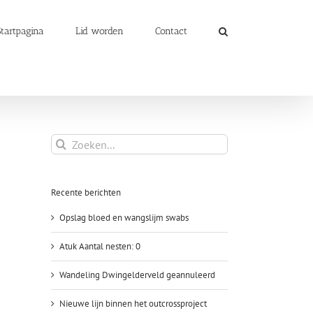
Startpagina
Lid worden
Contact
Zoeken
naar:
Recente berichten
Opslag bloed en wangslijm swabs
Atuk Aantal nesten: 0
Wandeling Dwingelderveld geannuleerd
Nieuwe lijn binnen het outcrossproject