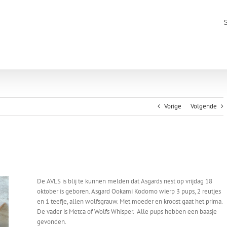
Vorige
Volgende
De AVLS is blij te kunnen melden dat Asgards nest op vrijdag 18
oktober is geboren. Asgard Ookami Kodomo wierp 3 pups, 2 reutjes
en 1 teefje, allen wolfsgrauw. Met moeder en kroost gaat het prima.
De vader is Metca of Wolfs Whisper. Alle pups hebben een baasje
gevonden.