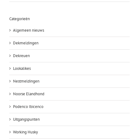
Categorieën
Algemeen nieuws
Dekmeldingen
Dekreuen
Lookalikes
Nestmeldingen
Noorse Elandhond
Podenco Ibicenco
Uitgangspunten
Working Husky