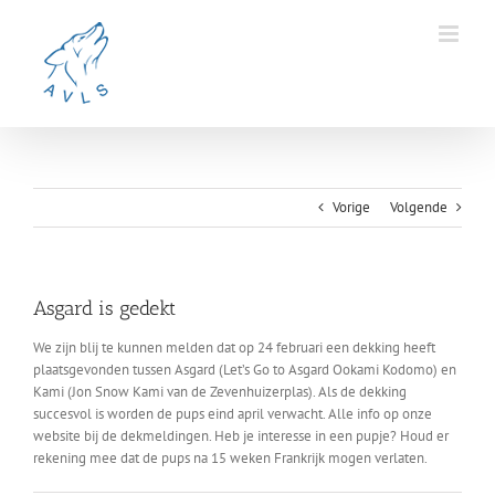
Ga
naar
inhoud
Vorige
Volgende
Asgard is gedekt
We zijn blij te kunnen melden dat op 24 februari een dekking heeft
plaatsgevonden tussen Asgard (Let’s Go to Asgard Ookami Kodomo) en
Kami (Jon Snow Kami van de Zevenhuizerplas). Als de dekking
succesvol is worden de pups eind april verwacht. Alle info op onze
website bij de dekmeldingen. Heb je interesse in een pupje? Houd er
rekening mee dat de pups na 15 weken Frankrijk mogen verlaten.