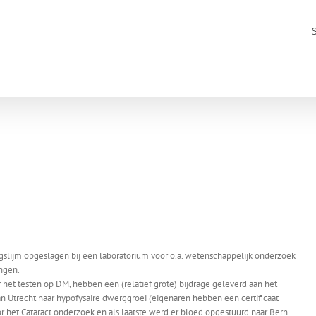
slijm opgeslagen bij een laboratorium voor o.a. wetenschappelijk onderzoek
ingen.
 het testen op DM, hebben een (relatief grote) bijdrage geleverd aan het
an Utrecht naar hypofysaire dwerggroei (eigenaren hebben een certificaat
or het Cataract onderzoek en als laatste werd er bloed opgestuurd naar Bern.