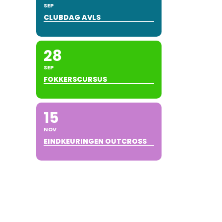
SEP
CLUBDAG AVLS
28
SEP
FOKKERSCURSUS
15
NOV
EINDKEURINGEN OUTCROSS