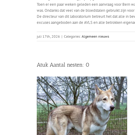
Toen er een paar weken geleden een aanvraag voor Bern was,
was. Ondanks dat veel van de bloedstalen gebruikt zijn vo
De directeur van dit laboratorium betreurt het dat alle in 
excuses aangeboden aan de AVLS en alle betrokken eigena
juli 17th, 2026
|
Categories:
Algemeen nieuws
Atuk Aantal nesten: 0