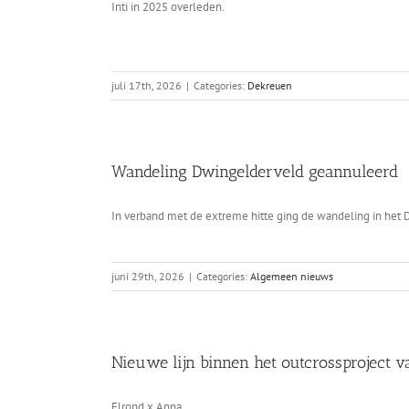
Inti in 2025 overleden.
juli 17th, 2026
|
Categories:
Dekreuen
Wandeling Dwingelderveld geannuleerd
In verband met de extreme hitte ging de wandeling in het 
juni 29th, 2026
|
Categories:
Algemeen nieuws
Nieuwe lijn binnen het outcrossproject 
Elrond x Anna