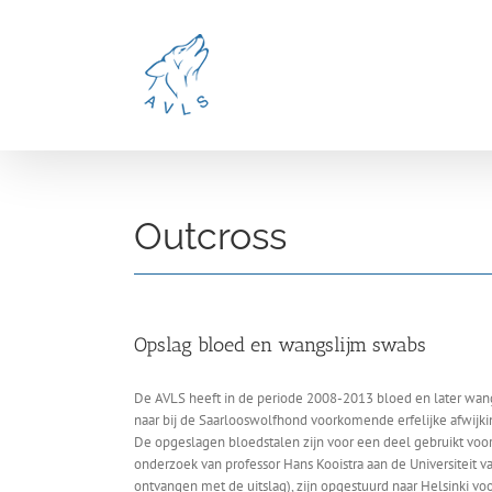
Ga
naar
inhoud
Outcross
Opslag bloed en wangslijm swabs
De AVLS heeft in de periode 2008-2013 bloed en later wang
naar bij de Saarlooswolfhond voorkomende erfelijke afwijk
De opgeslagen bloedstalen zijn voor een deel gebruikt voor
onderzoek van professor Hans Kooistra aan de Universiteit v
ontvangen met de uitslag), zijn opgestuurd naar Helsinki vo