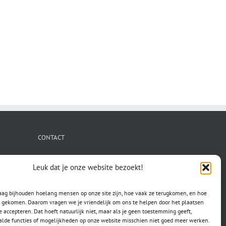
CONTACT
secretaris.avls@gmail.com
Leuk dat je onze website bezoekt!
raag bijhouden hoelang mensen op onze site zijn, hoe vaak ze terugkomen, en hoe
jn gekomen. Daarom vragen we je vriendelijk om ons te helpen door het plaatsen
e accepteren. Dat hoeft natuurlijk niet, maar als je geen toestemming geeft,
lde functies of mogelijkheden op onze website misschien niet goed meer werken.