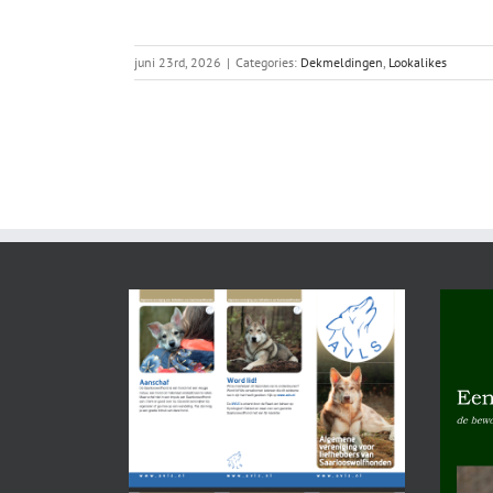
juni 23rd, 2026
|
Categories:
Dekmeldingen
,
Lookalikes