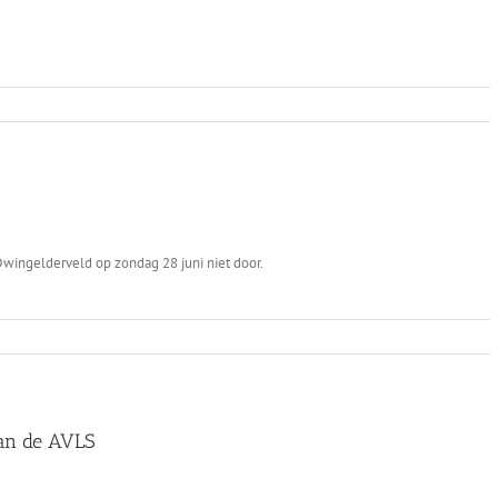
Dwingelderveld op zondag 28 juni niet door.
van de AVLS