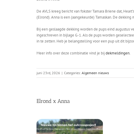
De AVLS kreeg bericht van fokster Tamara Briene dat, Heart’
(Elrond). Anna is een (aangekeurde) Tamaskan. De dekking m
Bij een geslaagde dekking worden de pups eind augustus ve
ingeschreven in bijlage G-1. Als de pups worden geselectee
in te zetten. Heb je belangstelling voor een pup uit dit bi
Meer info over deze combinatie vind je bij
dekmeldingen.
juni 23rd, 2026
|
Categories:
Algemeen nieuws
Elrond x Anna