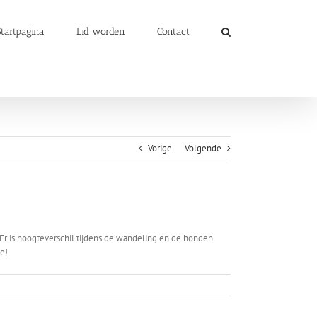
Startpagina
Lid worden
Contact
Vorige
Volgende
r is hoogteverschil tijdens de wandeling en de honden
e!