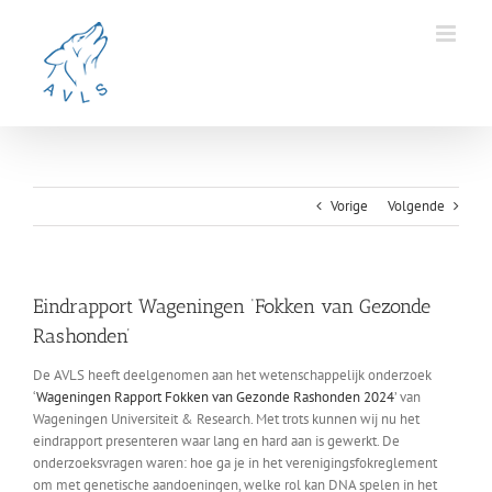
Ga
naar
inhoud
Vorige
Volgende
Eindrapport Wageningen ‘Fokken van Gezonde
Rashonden’
De AVLS heeft deelgenomen aan het wetenschappelijk onderzoek
‘
Wageningen Rapport Fokken van Gezonde Rashonden 2024
’ van
Wageningen Universiteit & Research. Met trots kunnen wij nu het
eindrapport presenteren waar lang en hard aan is gewerkt. De
onderzoeksvragen waren: hoe ga je in het verenigingsfokreglement
om met genetische aandoeningen, welke rol kan DNA spelen in het