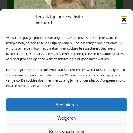
Leuk dat je onze website
bezoekt!
Wij willen graag bijhouden hoelang mensen op onze site zijn, hoe vaak ze
terugkomen, en hoe ze bij ons zijn gekomen. Daarom vragen we je vriendelijk
om ons te helpen door het plaatsen van cookies te accepteren. Dat hoeft
natuurlijk niet, maar als je geen toestemming geeft, kunnen bepaalde functies
of mogelijkheden op onze website misschien niet goed meer werken.
Formeel gaat het om cookies voor statistieken en het wordt uitsluitend gebruikt
voor anonieme statistische doeleinden.We slaan geen persoonlijke gegevens
van je op. De cookies doen het niet zolang je hieronder niet op Accepteren klikt.
CONTACT
Maar je helpt ons er wel mee!
secretaris.avls@gmail.com
Accepteren
Weigeren
Bekijk voorkeuren