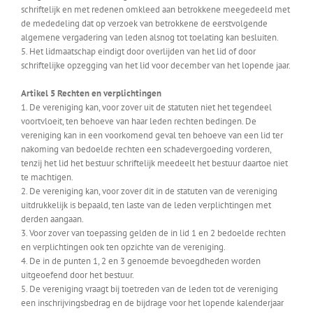
schriftelijk en met redenen omkleed aan betrokkene meegedeeld met
de mededeling dat op verzoek van betrokkene de eerstvolgende
algemene vergadering van leden alsnog tot toelating kan besluiten.
5. Het lidmaatschap eindigt door overlijden van het lid of door
schriftelijke opzegging van het lid voor december van het lopende jaar.
Artikel 5 Rechten en verplichtingen
1. De vereniging kan, voor zover uit de statuten niet het tegendeel
voortvloeit, ten behoeve van haar leden rechten bedingen. De
vereniging kan in een voorkomend geval ten behoeve van een lid ter
nakoming van bedoelde rechten een schadevergoeding vorderen,
tenzij het lid het bestuur schriftelijk meedeelt het bestuur daartoe niet
te machtigen.
2. De vereniging kan, voor zover dit in de statuten van de vereniging
uitdrukkelijk is bepaald, ten laste van de leden verplichtingen met
derden aangaan.
3. Voor zover van toepassing gelden de in lid 1 en 2 bedoelde rechten
en verplichtingen ook ten opzichte van de vereniging.
4. De in de punten 1, 2 en 3 genoemde bevoegdheden worden
uitgeoefend door het bestuur.
5. De vereniging vraagt bij toetreden van de leden tot de vereniging
een inschrijvingsbedrag en de bijdrage voor het lopende kalenderjaar