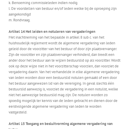
k. Benoeming commissieleden indien nodig
l. De voorstellen van bestuur en/of leden welke bij de oproeping zijn
aangekondigd
m. Rondvraag.
Artikel 14 Het leiden en notuleren van vergaderingen
Met inachtneming van het bepaalde in artikel 8 sub c. van het
huishoudelijk reglement wordt de algemene vergadering van leden
geleid door de voorzitter van het bestuur of door zijn plaatsvervanger.
Zijn de voorzitter en zijn plaatsvervanger verhinderd, dan treedt een
ander door het bestuur aan te wijzen bestuurslid op als voorzitter. Wordt
ook op deze wijze niet in het voorzitterschap voorzien, dan voorziet de
vergadering daarin. Van het verhandelde in elke algemene vergadering
van leden worden door een bestuurslid notulen gemaakt of een door
het bestuur aangewezen lid van de vereniging. In geval slechts één
bestuurslid aanwezig is, voorziet de vergadering in een notulist, welke
niet het aanwezige bestuurslid mag zijn. De notulen worden zo
spoedig mogelijk ter kennis van de leden gebracht en dienen door de
eerstvolgende algemene vergadering van leden te worden
vastgesteld.
Artikel 15 Toegang en besluitvorming algemene vergadering van