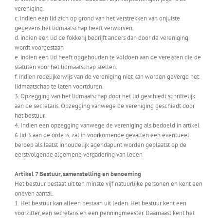
vereniging.
c. indien een lid zich op grond van het verstrekken van onjuiste
gegevens het lidmaatschap heeft verworven.
d. indien een lid de fokkerij bedrijft anders dan door de vereniging
wordt voorgestaan
e. indien een lid heeft opgehouden te voldoen aan de vereisten die de
statuten voor het lidmaatschap stellen.
f. indien redelijkerwijs van de vereniging niet kan worden gevergd het
lidmaatschap te laten voortduren.
3. Opzegging van het lidmaatschap door het lid geschiedt schriftelijk
aan de secretaris. Opzegging vanwege de vereniging geschiedt door
het bestuur.
4. Indien een opzegging vanwege de vereniging als bedoeld in artikel
6 lid 3 aan de orde is, zal in voorkomende gevallen een eventueel
beroep als laatst inhoudelijk agendapunt worden geplaatst op de
eerstvolgende algemene vergadering van leden
Artikel 7 Bestuur, samenstelling en benoeming
Het bestuur bestaat uit ten minste vijf natuurlijke personen en kent een
oneven aantal.
1. Het bestuur kan alleen bestaan uit leden. Het bestuur kent een
voorzitter, een secretaris en een penningmeester. Daarnaast kent het