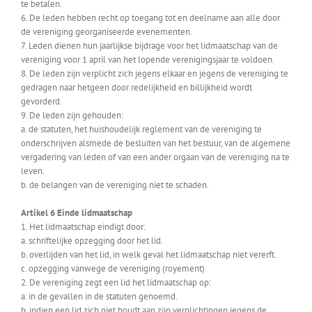
te betalen.
6. De leden hebben recht op toegang tot en deelname aan alle door
de vereniging georganiseerde evenementen.
7. Leden dienen hun jaarlijkse bijdrage voor het lidmaatschap van de
vereniging voor 1 april van het lopende verenigingsjaar te voldoen.
8. De leden zijn verplicht zich jegens elkaar en jegens de vereniging te
gedragen naar hetgeen door redelijkheid en billijkheid wordt
gevorderd.
9. De leden zijn gehouden:
a. de statuten, het huishoudelijk reglement van de vereniging te
onderschrijven alsmede de besluiten van het bestuur, van de algemene
vergadering van leden of van een ander orgaan van de vereniging na te
leven.
b. de belangen van de vereniging niet te schaden.
Artikel 6 Einde lidmaatschap
1. Het lidmaatschap eindigt door:
a. schriftelijke opzegging door het lid.
b. overlijden van het lid, in welk geval het lidmaatschap niet vererft.
c. opzegging vanwege de vereniging (royement)
2. De vereniging zegt een lid het lidmaatschap op:
a. in de gevallen in de statuten genoemd.
b. indien een lid zich niet houdt aan zijn verplichtingen jegens de