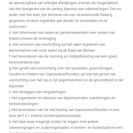
de aanwezigheid van erfelijke afwijkingen, evenals de mogelijkheid
van het doorgeven van de aanleg daarvoor aan nakomelingen. Een en
ander met het doel, ten behoeve van een verantwoorde fokkerij,
gegevens uit deze registratie aan derden te verstrekken en te
publiceren.
d. Het informeren van leden en geïnteresseerden over nesten van
fokkers binnen de vereniging.
e. Het verlenen van voorlichting tot het laten registeren van
kennelnamen van onze leden bij de Raad van Beheer
f. Het bevorderen van de vorming en instandhouding van een goed
keurmeesterscorps.
g. Het geven van voorlichting over het opvoeden, groot brengen,
houden en fokken van Saarlooswolfhonden, als ook het geven van
voorlichting over het ras in zijn algemeenheid en de gezondheid in het
bijzonder.
h. Het beleggen van vergaderingen.
i. Het organiseren en steunen van bijeenkomsten, wandelingen en
tentoonstellingen.
j. Het bevorderen van de inschrijving van Saarlooswolfhonden in een
door de F.C.I. erkend hondenstamboomboek.
k. Het daar waar mogelijk contact te leggen met andere
rasverenigingen en zusterorganisaties in binnen- en buitenland en een