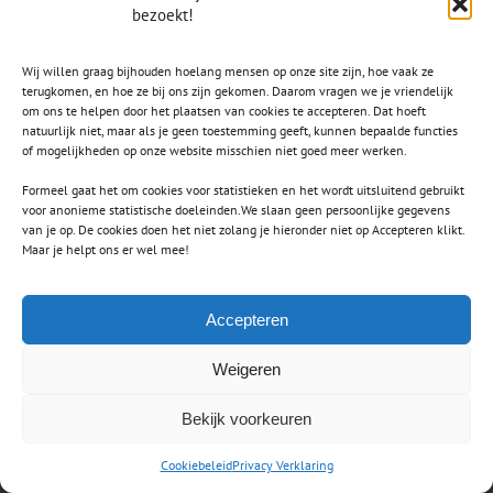
bezoekt!
Wij willen graag bijhouden hoelang mensen op onze site zijn, hoe vaak ze
terugkomen, en hoe ze bij ons zijn gekomen. Daarom vragen we je vriendelijk
om ons te helpen door het plaatsen van cookies te accepteren. Dat hoeft
natuurlijk niet, maar als je geen toestemming geeft, kunnen bepaalde functies
of mogelijkheden op onze website misschien niet goed meer werken.
Formeel gaat het om cookies voor statistieken en het wordt uitsluitend gebruikt
voor anonieme statistische doeleinden.We slaan geen persoonlijke gegevens
van je op. De cookies doen het niet zolang je hieronder niet op Accepteren klikt.
Maar je helpt ons er wel mee!
Accepteren
Weigeren
CONTACT
Bekijk voorkeuren
secretaris.avls@gmail.com
Cookiebeleid
Privacy Verklaring