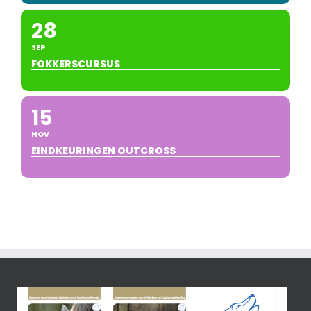
28
SEP
FOKKERSCURSUS
15
NOV
EINDKEURINGEN OUTCROSS