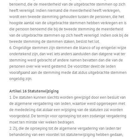
benoemd, die de meerderheid van de uitgebrachte stemmen op zich
heeft verenigd. Indien niemand die meerderheid heeft verkregen,
wordt een tweede stemming gehouden tussen de personen, die het
hoogste aantal van de uitgebrachte stemmen hebben verkregen en is
die persoon benoemd die bij de tweede stemming de meerderheid
van de uitgebrachte stemmen op zich heeft verenigd. Indien ook bij de
tweede stemming de stemmen staken, beslist het lot.
6. Ongeldige stemmen zijn stemmen die blanco of op enigerlei wijze
ondertekend zijn, dan wel iets anders aanduiden dan datgene wat ter
stemming werd gebracht of andere namen bevatten dan die van de
personen over wie werd gestemd. De voorzitter deelt de leden
voorafgaand aan de stemming mede dat aldus uitgebrachte stemmen
ongeldig zijn.
Artikel 16 Statutenwijziging
1. De statuten kunnen slechts worden gewijzigd door een besluit van
de algemene vergadering van leden, waartoe werd opgeroepen met
de mededeling dat aldaar een wijziging van de statuten zal worden
voorgesteld. De termijn voor oproeping tot een zodanige vergadering
moet ten minste vier weken bedragen.
2. Zij, die de oproeping tot de algemene vergadering van leden ter
behandeling van een voorstel tot statutenwijziging hebben gedaan,