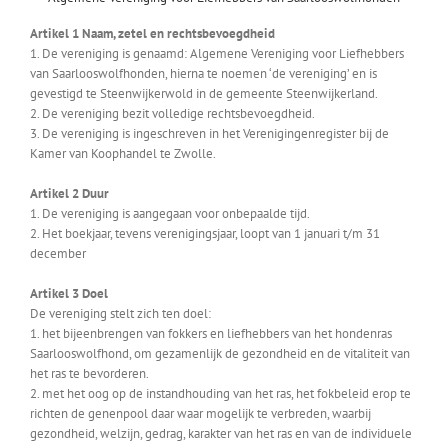
Artikel 1 Naam, zetel en rechtsbevoegdheid
1. De vereniging is genaamd: Algemene Vereniging voor Liefhebbers
van Saarlooswolfhonden, hierna te noemen ‘de vereniging’ en is
gevestigd te Steenwijkerwold in de gemeente Steenwijkerland.
2. De vereniging bezit volledige rechtsbevoegdheid.
3. De vereniging is ingeschreven in het Verenigingenregister bij de
Kamer van Koophandel te Zwolle.
Artikel 2 Duur
1. De vereniging is aangegaan voor onbepaalde tijd.
2. Het boekjaar, tevens verenigingsjaar, loopt van 1 januari t/m 31
december
Artikel 3 Doel
De vereniging stelt zich ten doel:
1. het bijeenbrengen van fokkers en liefhebbers van het hondenras
Saarlooswolfhond, om gezamenlijk de gezondheid en de vitaliteit van
het ras te bevorderen.
2. met het oog op de instandhouding van het ras, het fokbeleid erop te
richten de genenpool daar waar mogelijk te verbreden, waarbij
gezondheid, welzijn, gedrag, karakter van het ras en van de individuele