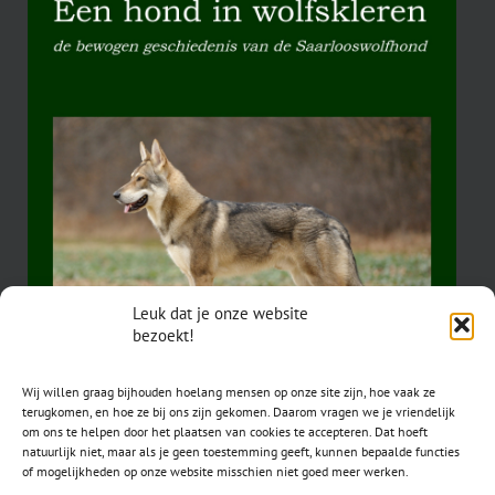
Leuk dat je onze website
bezoekt!
Wij willen graag bijhouden hoelang mensen op onze site zijn, hoe vaak ze
terugkomen, en hoe ze bij ons zijn gekomen. Daarom vragen we je vriendelijk
om ons te helpen door het plaatsen van cookies te accepteren. Dat hoeft
natuurlijk niet, maar als je geen toestemming geeft, kunnen bepaalde functies
of mogelijkheden op onze website misschien niet goed meer werken.