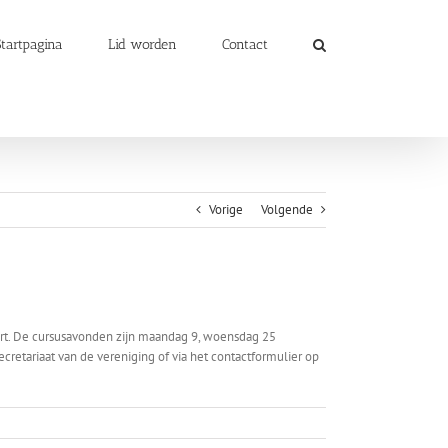
Startpagina
Lid worden
Contact
Vorige
Volgende
tart. De cursusavonden zijn maandag 9, woensdag 25
etariaat van de vereniging of via het contactformulier op