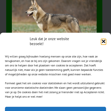
Leuk dat je onze website
bezoekt!
Wij willen graag bijhouden hoelang mensen op onze site zijn, hoe vaak ze
terugkomen, en hoe ze bij ons zijn gekomen. Daarom vragen we je vriendelijk
om ons te helpen door het plaatsen van cookies te accepteren. Dat hoeft
natuurlijk niet, maar als je geen toestemming geeft, kunnen bepaalde functies
of mogelijkheden op onze website misschien niet goed meer werken.
Formeel gaat het om cookies voor statistieken en het wordt uitsluitend gebruikt
voor anonieme statistische doeleinden.We slaan geen persoonlijke gegevens
van je op. De cookies doen het niet zolang je hieronder niet op Accepteren klikt.
CONTACT
Maar je helpt ons er wel mee!
secretaris.avls@gmail.com