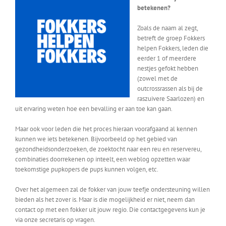
betekenen?
Zoals de naam al zegt,
betreft de groep Fokkers
helpen Fokkers, leden die
eerder 1 of meerdere
nestjes gefokt hebben
(zowel met de
outcrossrassen als bij de
raszuivere Saarlozen) en
uit ervaring weten hoe een bevalling er aan toe kan gaan.
Maar ook voor leden die het proces hieraan voorafgaand al kennen
kunnen we iets betekenen. Bijvoorbeeld op het gebied van
gezondheidsonderzoeken, de zoektocht naar een reu en reservereu,
combinaties doorrekenen op inteelt, een weblog opzetten waar
toekomstige pupkopers de pups kunnen volgen, etc.
Over het algemeen zal de fokker van jouw teefje ondersteuning willen
bieden als het zover is. Maar is die mogelijkheid er niet, neem dan
contact op met een fokker uit jouw regio. Die contactgegevens kun je
via onze secretaris op vragen.