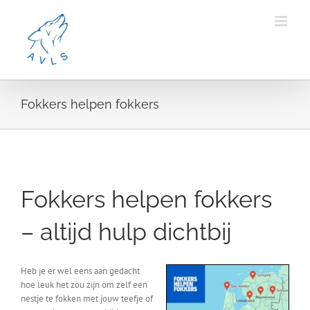
Ga
naar
inhoud
Fokkers helpen fokkers
Fokkers helpen fokkers
– altijd hulp dichtbij
Heb je er wel eens aan gedacht
hoe leuk het zou zijn om zelf een
nestje te fokken met jouw teefje of