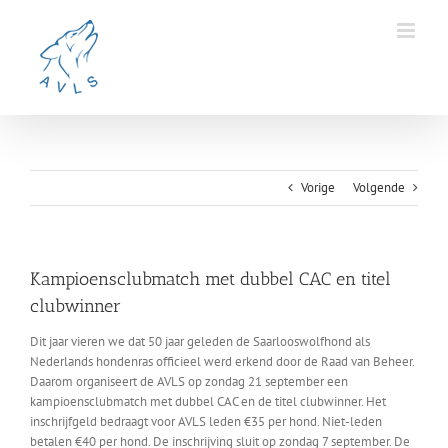
Ga
naar
inhoud
Vorige
Volgende
Kampioensclubmatch met dubbel CAC en titel
clubwinner
Dit jaar vieren we dat 50 jaar geleden de Saarlooswolfhond als
Nederlands hondenras officieel werd erkend door de Raad van Beheer.
Daarom organiseert de AVLS op zondag 21 september een
kampioensclubmatch met dubbel CAC en de titel clubwinner. Het
inschrijfgeld bedraagt voor AVLS leden €35 per hond. Niet-leden
betalen €40 per hond. De inschrijving sluit op zondag 7 september. De