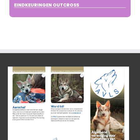
EINDKEURINGEN OUTCROSS