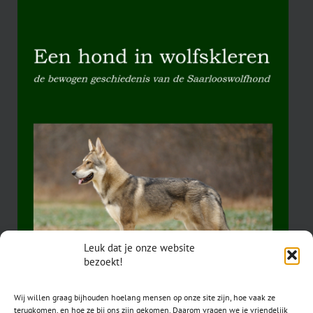
Leuk dat je onze website
bezoekt!
Wij willen graag bijhouden hoelang mensen op onze site zijn, hoe vaak ze
terugkomen, en hoe ze bij ons zijn gekomen. Daarom vragen we je vriendelijk