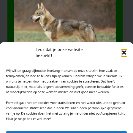
Leuk dat je onze website
bezoekt!
Wij willen graag bijhouden hoelang mensen op onze site zijn, hoe vaak ze
terugkomen, en hoe ze bij ons zijn gekomen. Daarom vragen we je vriendelijk
om ons te helpen door het plaatsen van cookies te accepteren. Dat hoeft
natuurlijk niet, maar als je geen toestemming geeft, kunnen bepaalde functies
of mogelijkheden op onze website misschien niet goed meer werken.
Formeel gaat het om cookies voor statistieken en het wordt uitsluitend gebruikt
voor anonieme statistische doeleinden.We slaan geen persoonlijke gegevens
van je op. De cookies doen het niet zolang je hieronder niet op Accepteren klikt.
CONTACT
Maar je helpt ons er wel mee!
secretaris.avls@gmail.com