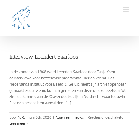
Ga
naar
inhoud
Interview Leendert Saarloos
In de zomer van 1968 werd Leendert Saarloos door Tanja Koen
geïnterviewd voor het televisieprogramma Dier en Vriend. Het
Nederlands Instituut voor Beeld & Geluid heeft zijn archief openbaar
gemaakt, zodat we nu kunnen genieten van deze unieke beelden. We
zien de kennels aan de 'Gravendeelsedijk in Dordrecht, waar leeuwin
Elsa een bescheiden aanval doet [...]
voor
Door
N. R.
|
juni 5th, 2026
|
Algemeen nieuws
|
Reacties uitgeschakeld
Interview
Lees meer
Leendert
Saarloos