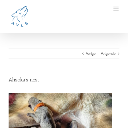
Ga
naar
inhoud
Vorige
Volgende
Ahsoka’s nest