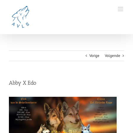
Ga
naar
inhoud
Vorige
Volgende
Abby X Edo