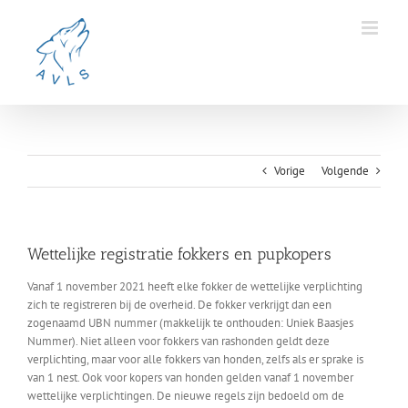
Ga
naar
inhoud
Vorige
Volgende
Wettelijke registratie fokkers en pupkopers
Vanaf 1 november 2021 heeft elke fokker de wettelijke verplichting
zich te registreren bij de overheid. De fokker verkrijgt dan een
zogenaamd UBN nummer (makkelijk te onthouden: Uniek Baasjes
Nummer). Niet alleen voor fokkers van rashonden geldt deze
verplichting, maar voor alle fokkers van honden, zelfs als er sprake is
van 1 nest. Ook voor kopers van honden gelden vanaf 1 november
wettelijke verplichtingen. De nieuwe regels zijn bedoeld om de