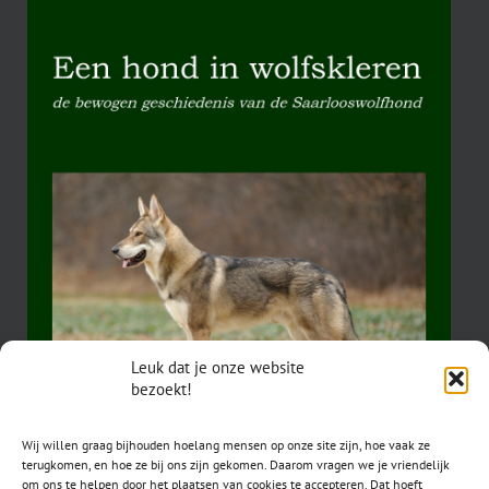
Leuk dat je onze website
bezoekt!
Wij willen graag bijhouden hoelang mensen op onze site zijn, hoe vaak ze
terugkomen, en hoe ze bij ons zijn gekomen. Daarom vragen we je vriendelijk
om ons te helpen door het plaatsen van cookies te accepteren. Dat hoeft