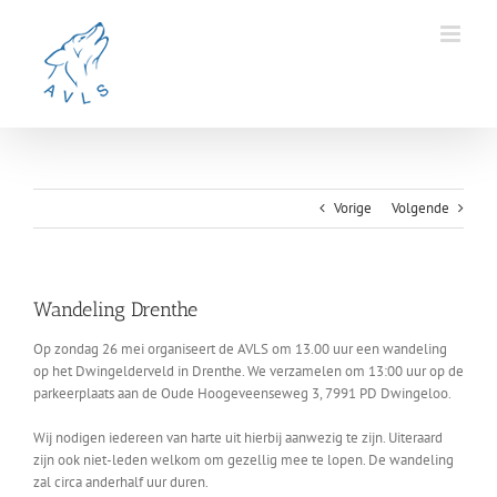
Ga
naar
inhoud
Vorige
Volgende
Wandeling Drenthe
Op zondag 26 mei organiseert de AVLS om 13.00 uur een wandeling
op het Dwingelderveld in Drenthe. We verzamelen om 13:00 uur op de
parkeerplaats aan de Oude Hoogeveenseweg 3, 7991 PD Dwingeloo.
Wij nodigen iedereen van harte uit hierbij aanwezig te zijn. Uiteraard
zijn ook niet-leden welkom om gezellig mee te lopen. De wandeling
zal circa anderhalf uur duren.