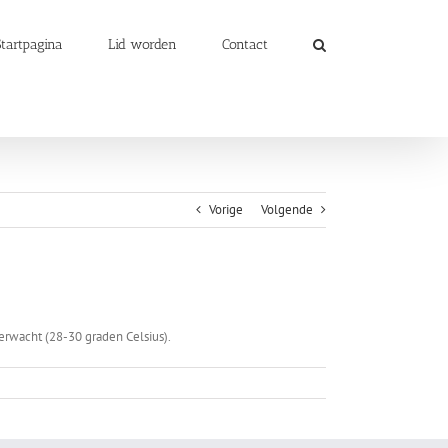
Startpagina
Lid worden
Contact
Vorige
Volgende
rwacht (28-30 graden Celsius).