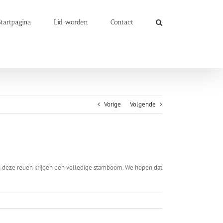
Startpagina
Lid worden
Contact
Vorige
Volgende
n deze reuen krijgen een volledige stamboom. We hopen dat