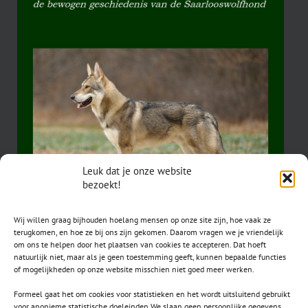
Leuk dat je onze website
bezoekt!
Wij willen graag bijhouden hoelang mensen op onze site zijn, hoe vaak ze
terugkomen, en hoe ze bij ons zijn gekomen. Daarom vragen we je vriendelijk
om ons te helpen door het plaatsen van cookies te accepteren. Dat hoeft
natuurlijk niet, maar als je geen toestemming geeft, kunnen bepaalde functies
of mogelijkheden op onze website misschien niet goed meer werken.
Formeel gaat het om cookies voor statistieken en het wordt uitsluitend gebruikt
voor anonieme statistische doeleinden.We slaan geen persoonlijke gegevens