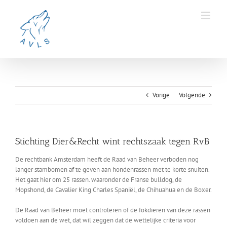
Ga
naar
inhoud
Vorige
Volgende
Stichting Dier&Recht wint rechtszaak tegen RvB
De rechtbank Amsterdam heeft de Raad van Beheer verboden nog
langer stambomen af te geven aan hondenrassen met te korte snuiten.
Het gaat hier om 25 rassen. waaronder de Franse bulldog, de
Mopshond, de Cavalier King Charles Spaniël, de Chihuahua en de Boxer.
De Raad van Beheer moet controleren of de fokdieren van deze rassen
voldoen aan de wet, dat wil zeggen dat de wettelijke criteria voor