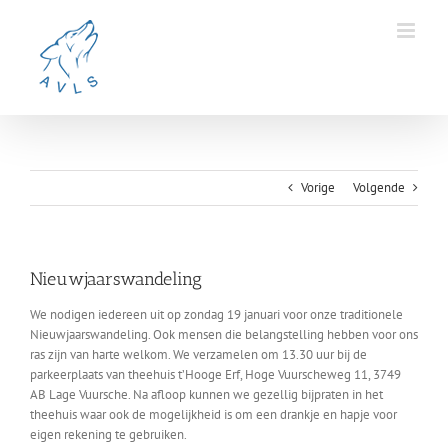
Ga
naar
inhoud
Vorige
Volgende
Nieuwjaarswandeling
We nodigen iedereen uit op zondag 19 januari voor onze traditionele
Nieuwjaarswandeling. Ook mensen die belangstelling hebben voor ons
ras zijn van harte welkom. We verzamelen om 13.30 uur bij de
parkeerplaats van theehuis t’Hooge Erf, Hoge Vuurscheweg 11, 3749
AB Lage Vuursche. Na afloop kunnen we gezellig bijpraten in het
theehuis waar ook de mogelijkheid is om een drankje en hapje voor
eigen rekening te gebruiken.