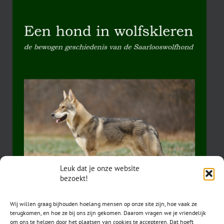
Leuk dat je onze website
bezoekt!
Wij willen graag bijhouden hoelang mensen op onze site zijn, hoe vaak ze
terugkomen, en hoe ze bij ons zijn gekomen. Daarom vragen we je vriendelijk
om ons te helpen door het plaatsen van cookies te accepteren. Dat hoeft