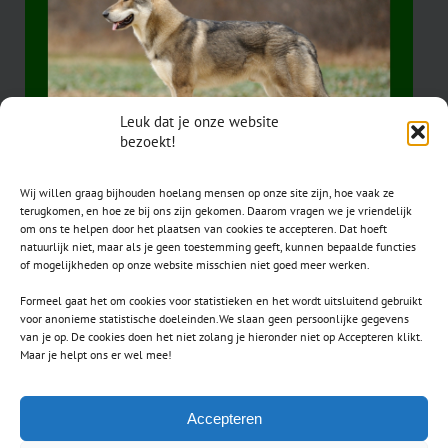
Leuk dat je onze website
bezoekt!
Wij willen graag bijhouden hoelang mensen op onze site zijn, hoe vaak ze
terugkomen, en hoe ze bij ons zijn gekomen. Daarom vragen we je vriendelijk
om ons te helpen door het plaatsen van cookies te accepteren. Dat hoeft
natuurlijk niet, maar als je geen toestemming geeft, kunnen bepaalde functies
of mogelijkheden op onze website misschien niet goed meer werken.
Formeel gaat het om cookies voor statistieken en het wordt uitsluitend gebruikt
voor anonieme statistische doeleinden.We slaan geen persoonlijke gegevens
van je op. De cookies doen het niet zolang je hieronder niet op Accepteren klikt.
CONTACT
Maar je helpt ons er wel mee!
secretaris.avls@gmail.com
Accepteren