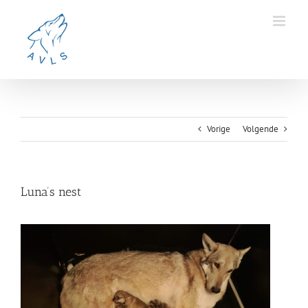
Ga
naar
inhoud
Vorige
Volgende
Luna’s nest