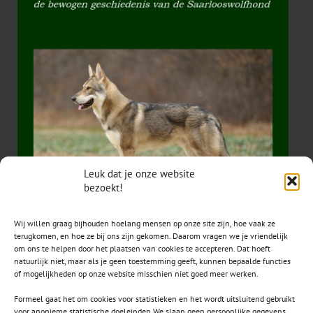
Leuk dat je onze website
bezoekt!
Wij willen graag bijhouden hoelang mensen op onze site zijn, hoe vaak ze
terugkomen, en hoe ze bij ons zijn gekomen. Daarom vragen we je vriendelijk
om ons te helpen door het plaatsen van cookies te accepteren. Dat hoeft
natuurlijk niet, maar als je geen toestemming geeft, kunnen bepaalde functies
of mogelijkheden op onze website misschien niet goed meer werken.
Formeel gaat het om cookies voor statistieken en het wordt uitsluitend gebruikt
voor anonieme statistische doeleinden.We slaan geen persoonlijke gegevens