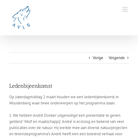
Ga
naar
inhoud
Vorige
Volgende
Ledenbijeenkomst
Op zaterdagmiddag 2 maart houden we een ledenbijeenkomst in
Woudenberg waar twee onderwerpen op het programma staan.
1. We hebben André Donker uitgenodigd een presentatie te geven
getiteld ‘Wolf en maatschappij’. André is ecoloog en bekend van veel
publicaties over de natuur. Hij werkte mee aan diverse natuurprojecten
en televisieprogramma’s André heeft een een boeiend verhaal voor