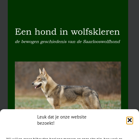
Leuk dat je onze website
bezoekt!
Wij willen graag bijhouden hoelang mensen op onze site zijn, hoe vaak ze