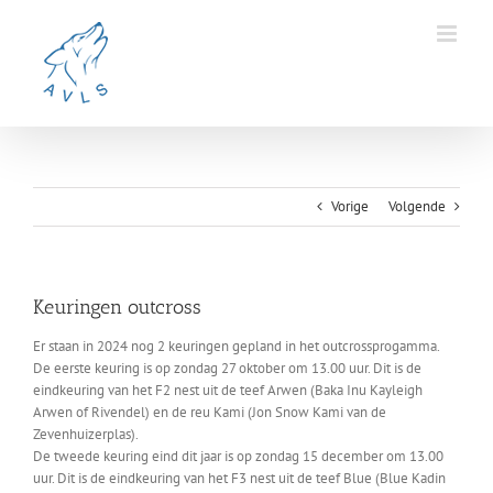
Ga
naar
inhoud
Vorige
Volgende
Keuringen outcross
Er staan in 2024 nog 2 keuringen gepland in het outcrossprogamma.
De eerste keuring is op zondag 27 oktober om 13.00 uur. Dit is de
eindkeuring van het F2 nest uit de teef Arwen (Baka Inu Kayleigh
Arwen of Rivendel) en de reu Kami (Jon Snow Kami van de
Zevenhuizerplas).
De tweede keuring eind dit jaar is op zondag 15 december om 13.00
uur. Dit is de eindkeuring van het F3 nest uit de teef Blue (Blue Kadin