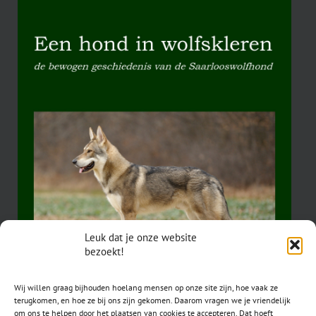
Leuk dat je onze website
bezoekt!
Wij willen graag bijhouden hoelang mensen op onze site zijn, hoe vaak ze
terugkomen, en hoe ze bij ons zijn gekomen. Daarom vragen we je vriendelijk
om ons te helpen door het plaatsen van cookies te accepteren. Dat hoeft