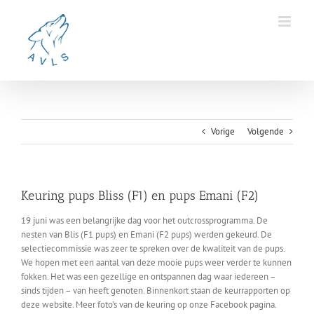
Ga
naar
inhoud
Vorige
Volgende
Keuring pups Bliss (F1) en pups Emani (F2)
19 juni was een belangrijke dag voor het outcrossprogramma. De
nesten van Blis (F1 pups) en Emani (F2 pups) werden gekeurd. De
selectiecommissie was zeer te spreken over de kwaliteit van de pups.
We hopen met een aantal van deze mooie pups weer verder te kunnen
fokken. Het was een gezellige en ontspannen dag waar iedereen –
sinds tijden – van heeft genoten. Binnenkort staan de keurrapporten op
deze website. Meer foto’s van de keuring op onze Facebook pagina.