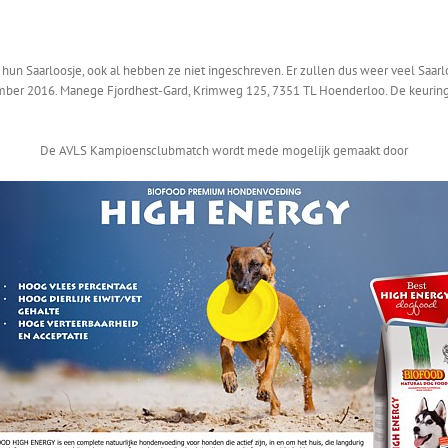
un Saarloosje, ook al hebben ze niet ingeschreven. Er zullen dus weer veel Saa
er 2016. Manege Fjordhest-Gard, Krimweg 125, 7351 TL Hoenderloo. De keuringe
De AVLS Kampioensclubmatch wordt mede mogelijk gemaakt door