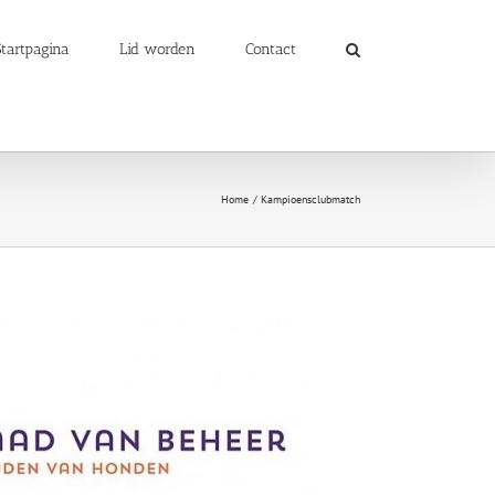
Startpagina
Lid worden
Contact
Home
Kampioensclubmatch