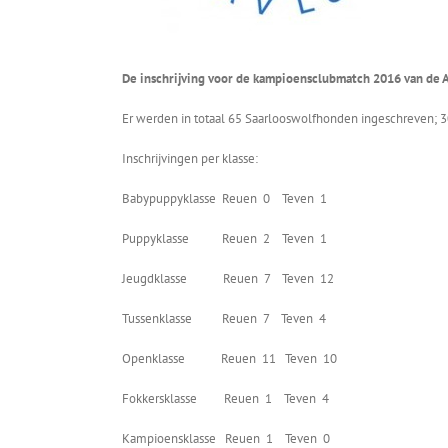
De inschrijving voor de kampioensclubmatch 2016 van de A
Er werden in totaal 65 Saarlooswolfhonden ingeschreven; 30 
Inschrijvingen per klasse:
Babypuppyklasse Reuen 0 Teven 1
Puppyklasse Reuen 2 Teven 1
Jeugdklasse Reuen 7 Teven 12
Tussenklasse Reuen 7 Teven 4
Openklasse Reuen 11 Teven 10
Fokkersklasse Reuen 1 Teven 4
Kampioensklasse Reuen 1 Teven 0