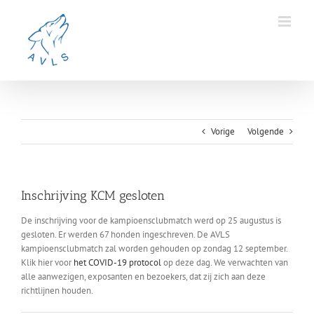
Ga
naar
inhoud
Vorige
Volgende
Inschrijving KCM gesloten
De inschrijving voor de kampioensclubmatch werd op 25 augustus is
gesloten. Er werden 67 honden ingeschreven. De AVLS
kampioensclubmatch zal worden gehouden op zondag 12 september.
Klik hier voor
het COVID-19 protocol
op deze dag. We verwachten van
alle aanwezigen, exposanten en bezoekers, dat zij zich aan deze
richtlijnen houden.