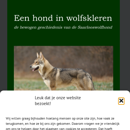
Leuk dat je onze website
bezoekt!
Wij willen graag bijhouden hoelang mensen op onze site zijn, hoe vaak ze
terugkomen, en hoe ze bij ons zijn gekomen. Daarom vragen we je vriendelijk
om ons te helpen door het plaatsen van cookies te accepteren. Dat hoeft