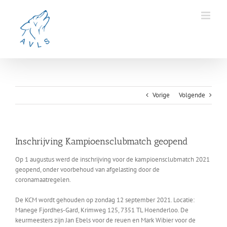
Ga
naar
inhoud
Vorige
Volgende
Inschrijving Kampioensclubmatch geopend
Op 1 augustus werd de inschrijving voor de kampioensclubmatch 2021
geopend, onder voorbehoud van afgelasting door de
coronamaatregelen.
De KCM wordt gehouden op zondag 12 september 2021. Locatie:
Manege Fjordhes-Gard, Krimweg 125, 7351 TL Hoenderloo. De
keurmeesters zijn Jan Ebels voor de reuen en Mark Wibier voor de