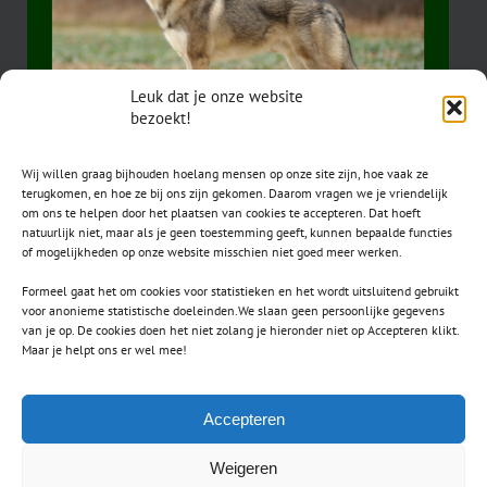
Leuk dat je onze website
bezoekt!
Wij willen graag bijhouden hoelang mensen op onze site zijn, hoe vaak ze
terugkomen, en hoe ze bij ons zijn gekomen. Daarom vragen we je vriendelijk
om ons te helpen door het plaatsen van cookies te accepteren. Dat hoeft
natuurlijk niet, maar als je geen toestemming geeft, kunnen bepaalde functies
of mogelijkheden op onze website misschien niet goed meer werken.
Formeel gaat het om cookies voor statistieken en het wordt uitsluitend gebruikt
voor anonieme statistische doeleinden.We slaan geen persoonlijke gegevens
van je op. De cookies doen het niet zolang je hieronder niet op Accepteren klikt.
CONTACT
Maar je helpt ons er wel mee!
secretaris.avls@gmail.com
Accepteren
Weigeren