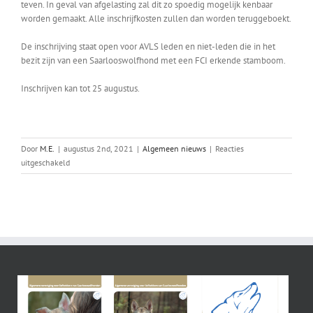
teven. In geval van afgelasting zal dit zo spoedig mogelijk kenbaar
worden gemaakt. Alle inschrijfkosten zullen dan worden teruggeboekt.
De inschrijving staat open voor AVLS leden en niet-leden die in het
bezit zijn van een Saarlooswolfhond met een FCI erkende stamboom.
Inschrijven kan tot 25 augustus.
Door
M.E.
|
augustus 2nd, 2021
|
Algemeen nieuws
|
Reacties
voor
uitgeschakeld
Inschrijving
Kampioensclubmatch
geopend